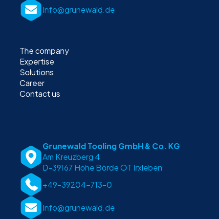
Info@grunewald.de
The company
Expertise
Solutions
Career
Contact us
Grunewald Tooling GmbH & Co. KG
Am Kreuzberg 4
D-39167 Hohe Börde OT Irxleben
+49-39204-713-0
Info@grunewald.de