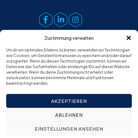
Zustimmung verwalten
Um dir ein optimales Erlebnis zu bieten, verwenden wir Technologien
wie Cookies, um Geräteinformationen zu speichern und/oder darauf
zuzugreifen. Wenn du diesen Technologien zustimmst, können wir
Daten wie das Surfverhalten oder eindeutige IDs auf dieser Website
verarbeiten. Wenn du deine Zustimmung nicht erteilst oder
zurückziehst, können bestimmte Merkmale und Funktionen
beeinträchtigt werden.
AKZEPTIEREN
ABLEHNEN
Copyright © Grunewald. All rights reserved.
EINSTELLUNGEN ANSEHEN