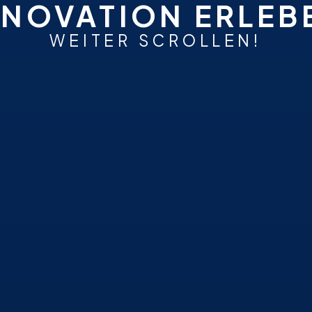
NNOVATION ERLEB
WEITER SCROLLEN!