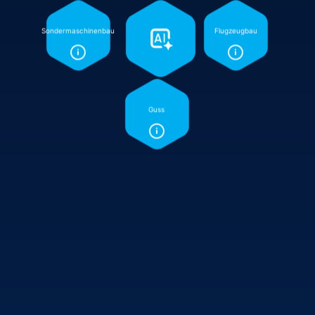
Sondermaschinenbau
Flugzeugbau
Guss