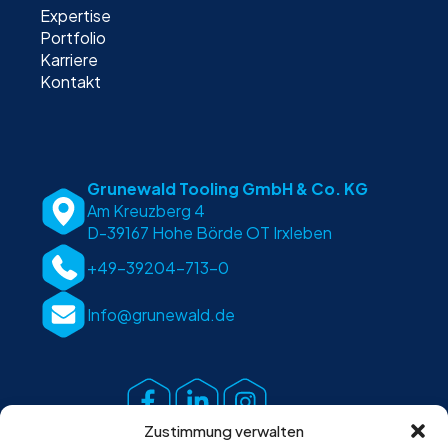
Expertise
Portfolio
Karriere
Kontakt
Grunewald Tooling GmbH & Co. KG
Am Kreuzberg 4
D-39167 Hohe Börde OT Irxleben
+49-39204-713-0
Info@grunewald.de
Zustimmung verwalten