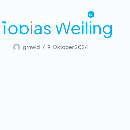
Tobias Welling
grnwld
9. Oktober 2024